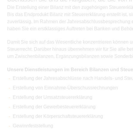
Die Erstellung einer Bilanz mit den zugehörigen Steuererk
Bis das Endprodukt Bilanz mit Steuererklärung erstellt ist
zuverlässig. Im Rahmen der Jahresabschlussbesprechung erh
haben Sie ein erstklassiges Auftreten bei Banken und Behö
Damit Sie sich auf das Wesentliche konzentrieren können u
Steuerrecht. Darüber hinaus übernehmen wir für Sie alle b
um Zwischenbilanzen, Ergänzungsbilanzen sowie Sonderbil
Unsere Dienstleistungen im Bereich Bilanzen und Steue
Erstellung der Jahresabschlüsse nach Handels- und Steu
Erstellung von Einnahme-Überschussrechnungen
Erstellung der Umsatzsteuererklärung
Erstellung der Gewerbesteuererklärung
Erstellung der Körperschaftsteuererklärung
Gewinnfeststellung