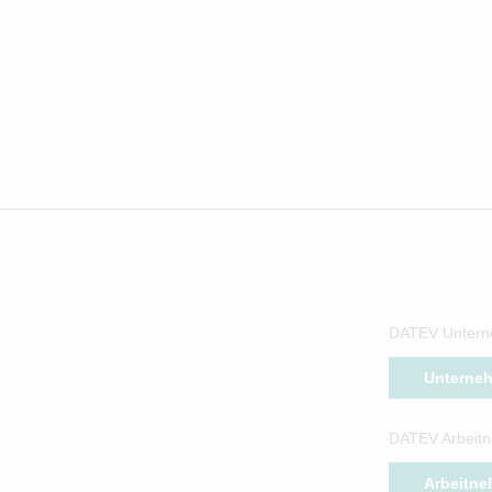
DATEV Untern
Unterne
DATEV Arbeitn
Arbeitne