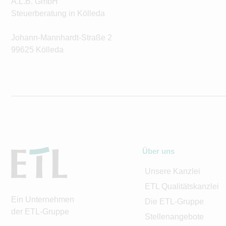
A.L.B. GmbH
Steuerberatung in Kölleda
Johann-Mannhardt-Straße 2
99625 Kölleda
Über uns
Unsere Kanzlei
ETL Qualitätskanzlei
Ein Unternehmen
Die ETL-Gruppe
der ETL-Gruppe
Stellenangebote