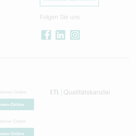
Folgen Sie uns
ehmen Online
hmen-Online
ehmer Online
hmer-Online