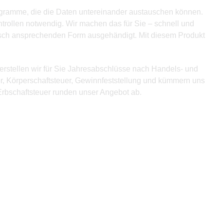
rogramme, die die Daten untereinander austauschen können.
ntrollen notwendig. Wir machen das für Sie – schnell und
tisch ansprechenden Form ausgehändigt. Mit diesem Produkt
erstellen wir für Sie Jahresabschlüsse nach Handels- und
r, Körperschaftsteuer, Gewinnfeststellung und kümmern uns
rbschaftsteuer runden unser Angebot ab.