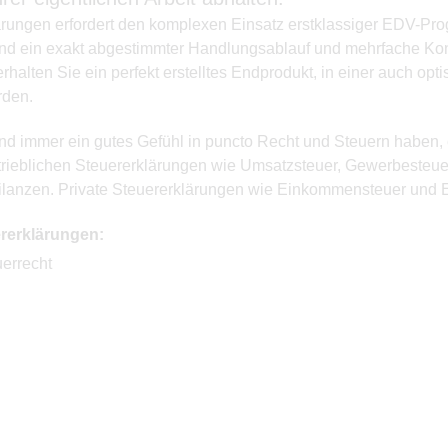
lärungen erfordert den komplexen Einsatz erstklassiger EDV-P
, sind ein exakt abgestimmter Handlungsablauf und mehrfache Ko
alten Sie ein perfekt erstelltes Endprodukt, in einer auch op
rden.
nd immer ein gutes Gefühl in puncto Recht und Steuern haben, 
etrieblichen Steuererklärungen wie Umsatzsteuer, Gewerbesteue
anzen. Private Steuererklärungen wie Einkommensteuer und E
rerklärungen:
errecht