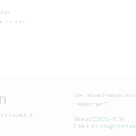
 Wege
schaftsteuer
n
Sie haben Fragen zu 
Leistungen?
ammenarbeit ist
Telefon:
(03635) 46130
E-Mail:
koelleda@alb-steuer