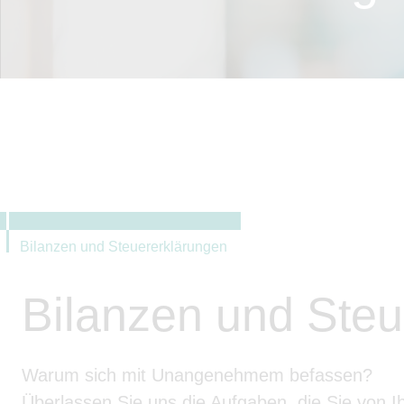
Bilanzen und Steuererklärungen
Bilanzen und Steu
Warum sich mit Unangenehmem befassen?
Überlassen Sie uns die Aufgaben, die Sie von Ih