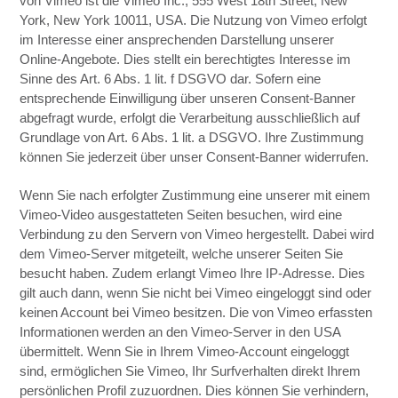
von Vimeo ist die Vimeo Inc., 555 West 18th Street, New
York, New York 10011, USA. Die Nutzung von Vimeo erfolgt
im Interesse einer ansprechenden Darstellung unserer
Online-Angebote. Dies stellt ein berechtigtes Interesse im
Sinne des Art. 6 Abs. 1 lit. f DSGVO dar. Sofern eine
entsprechende Einwilligung über unseren Consent-Banner
abgefragt wurde, erfolgt die Verarbeitung ausschließlich auf
Grundlage von Art. 6 Abs. 1 lit. a DSGVO. Ihre Zustimmung
können Sie jederzeit über unser Consent-Banner widerrufen.
Wenn Sie nach erfolgter Zustimmung eine unserer mit einem
Vimeo-Video ausgestatteten Seiten besuchen, wird eine
Verbindung zu den Servern von Vimeo hergestellt. Dabei wird
dem Vimeo-Server mitgeteilt, welche unserer Seiten Sie
besucht haben. Zudem erlangt Vimeo Ihre IP-Adresse. Dies
gilt auch dann, wenn Sie nicht bei Vimeo eingeloggt sind oder
keinen Account bei Vimeo besitzen. Die von Vimeo erfassten
Informationen werden an den Vimeo-Server in den USA
übermittelt. Wenn Sie in Ihrem Vimeo-Account eingeloggt
sind, ermöglichen Sie Vimeo, Ihr Surfverhalten direkt Ihrem
persönlichen Profil zuzuordnen. Dies können Sie verhindern,