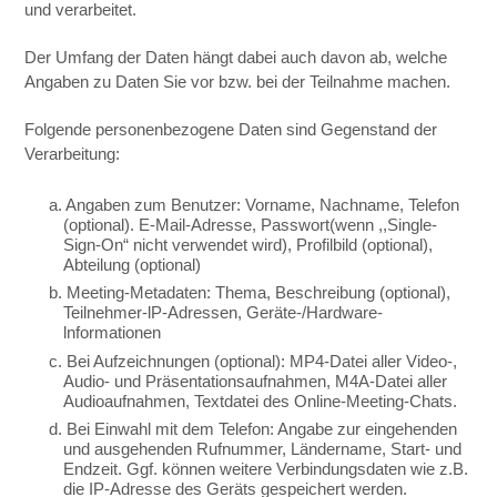
und verarbeitet.
Der Umfang der Daten hängt dabei auch davon ab, welche
Angaben zu Daten Sie vor bzw. bei der Teilnahme machen.
Folgende personenbezogene Daten sind Gegenstand der
Verarbeitung:
a. Angaben zum Benutzer: Vorname, Nachname, Telefon
(optional). E-Mail-Adresse, Passwort(wenn ,,Single-
Sign-On“ nicht verwendet wird), Profilbild (optional),
Abteilung (optional)
b. Meeting-Metadaten: Thema, Beschreibung (optional),
Teilnehmer-lP-Adressen, Geräte-/Hardware-
lnformationen
c. Bei Aufzeichnungen (optional): MP4-Datei aller Video-,
Audio- und Präsentationsaufnahmen, M4A-Datei aller
Audioaufnahmen, Textdatei des Online-Meeting-Chats.
d. Bei Einwahl mit dem Telefon: Angabe zur eingehenden
und ausgehenden Rufnummer, Ländername, Start- und
Endzeit. Ggf. können weitere Verbindungsdaten wie z.B.
die IP-Adresse des Geräts gespeichert werden.