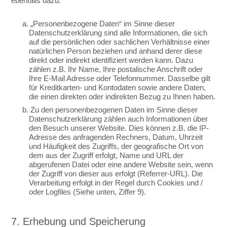
ebenfalls dazu.
a. „Personenbezogene Daten“ im Sinne dieser
Datenschutzerklärung sind alle Informationen, die sich
auf die persönlichen oder sachlichen Verhältnisse einer
natürlichen Person beziehen und anhand derer diese
direkt oder indirekt identifiziert werden kann. Dazu
zählen z.B. Ihr Name, Ihre postalische Anschrift oder
Ihre E-Mail Adresse oder Telefonnummer. Dasselbe gilt
für Kreditkarten- und Kontodaten sowie andere Daten,
die einen direkten oder indirekten Bezug zu Ihnen haben.
b. Zu den personenbezogenen Daten im Sinne dieser
Datenschutzerklärung zählen auch Informationen über
den Besuch unserer Website. Dies können z.B. die IP-
Adresse des anfragenden Rechners, Datum, Uhrzeit
und Häufigkeit des Zugriffs, der geografische Ort von
dem aus der Zugriff erfolgt, Name und URL der
abgerufenen Datei oder eine andere Website sein, wenn
der Zugriff von dieser aus erfolgt (Referrer-URL). Die
Verarbeitung erfolgt in der Regel durch Cookies und /
oder Logfiles (Siehe unten, Ziffer 9).
7. Erhebung und Speicherung