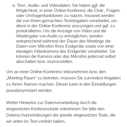
e. Text-, Audio- und Videodaten: Sie haben ggf. die
Möglichkeit, in einer Online-Konferenz die Chat-, Fragen-
oder Umfragenfunktionen zu nutzen. Insoweit werden
die von Ihnen gemachten Texteingaben verarbeitet, um
diese in der Online-Konferenz anzuzeigen und ggf. zu
protokollieren. Um die Anzeige von Video und die
Wiedergabe von Audio zu ermöglichen, werden
entsprechend während der Dauer des Meetings die
Daten vom Mikrofon lhres Endgeräts sowie von einer
etwaigen Videokamera des Endgeräts verarbeitet. Sie
können die Kamera oder das Mikrofon jederzeit selbst
abschalten bzw. stummstellen.
Um an einer Online-Konferenz teilzunehmen bzw. den
„Meeting-Raum“ zu betreten, müssen Sie zumindest Angaben
zu Ihrem Namen machen. Dieser kann in den Einstellungen
pseudonymisiert werden
Weiter Hinweise zur Datenverarbeitung durch die
eingesetzten Konferenztools entnehmen Sie bitte den
Datenschutzerklärungen der jeweils eingesetzten Tools, die
wir unten im Text verlinkt haben.