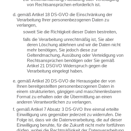
von Rechtsansprüchen erforderlich ist.
d. gemäß Artikel 18 DS-GVO die Einschränkung der
Verarbeitung Ihrer personenbezogenen Daten zu
verlangen,
soweit Sie die Richtigkeit dieser Daten bestreiten,
falls die Verarbeitung unrechtmäßig ist, Sie aber
deren Löschung ablehnen und wir die Daten nicht
mehr benötigen, Sie jedoch diese zur
Geltendmachung, Ausübung oder Verteidigung von
Rechtsansprüchen benötigen oder Sie gemäß
Artikel 21 DSGVO Widerspruch gegen die
Verarbeitung eingelegt haben.
e. gemäß Artikel 20 DS-GVO die Herausgabe der von
Ihnen bereitgestellten personenbezogenen Daten in
einem strukturierten, gängigen und maschinenlesbaren
Format zu erhalten oder die Übermittlung an einen
anderen Verantwortlichen zu verlangen.
f. gemäß Artikel 7 Absatz 3 DS-GVO Ihre einmal erteilte
Einwilligung uns gegenüber jederzeit zu widerrufen. Die
Folge ist, dass wir die Datenverarbeitung, die auf dieser
Einwilligung beruhte, für die Zukunft nicht mehr fortführen
dürfen, wobei die Rechtmäßigkeit der Datenverarbeitung