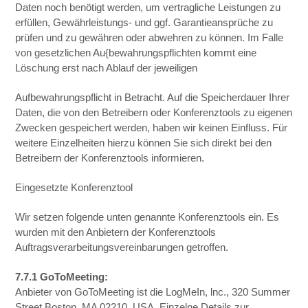
Daten noch benötigt werden, um vertragliche Leistungen zu
erfüllen, Gewährleistungs- und ggf. Garantieansprüche zu
prüfen und zu gewähren oder abwehren zu können. Im Falle
von gesetzlichen Au{bewahrungspflichten kommt eine
Löschung erst nach Ablauf der jeweiligen
Aufbewahrungspflicht in Betracht. Auf die Speicherdauer Ihrer
Daten, die von den Betreibern oder Konferenztools zu eigenen
Zwecken gespeichert werden, haben wir keinen Einfluss. Für
weitere Einzelheiten hierzu können Sie sich direkt bei den
Betreibern der Konferenztools informieren.
Eingesetzte Konferenztool
Wir setzen folgende unten genannte Konferenztools ein. Es
wurden mit den Anbietern der Konferenztools
Auftragsverarbeitungsvereinbarungen getroffen.
7.7.1 GoToMeeting:
Anbieter von GoToMeeting ist die LogMeIn, lnc., 320 Summer
Street Boston, MA 02210, USA. Einzelne Details zur