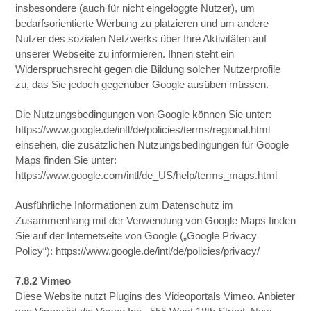
insbesondere (auch für nicht eingeloggte Nutzer), um
bedarfsorientierte Werbung zu platzieren und um andere
Nutzer des sozialen Netzwerks über Ihre Aktivitäten auf
unserer Webseite zu informieren. Ihnen steht ein
Widerspruchsrecht gegen die Bildung solcher Nutzerprofile
zu, das Sie jedoch gegenüber Google ausüben müssen.
Die Nutzungsbedingungen von Google können Sie unter:
https://www.google.de/intl/de/policies/terms/regional.html
einsehen, die zusätzlichen Nutzungsbedingungen für Google
Maps finden Sie unter:
https://www.google.com/intl/de_US/help/terms_maps.html
Ausführliche Informationen zum Datenschutz im
Zusammenhang mit der Verwendung von Google Maps finden
Sie auf der Internetseite von Google („Google Privacy
Policy“): https://www.google.de/intl/de/policies/privacy/
7.8.2 Vimeo
Diese Website nutzt Plugins des Videoportals Vimeo. Anbieter