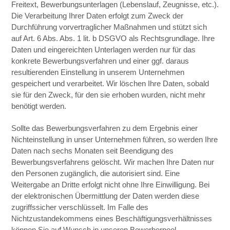
Freitext, Bewerbungsunterlagen (Lebenslauf, Zeugnisse, etc.).
Die Verarbeitung Ihrer Daten erfolgt zum Zweck der
Durchführung vorvertraglicher Maßnahmen und stützt sich
auf Art. 6 Abs. Abs. 1 lit. b DSGVO als Rechtsgrundlage. Ihre
Daten und eingereichten Unterlagen werden nur für das
konkrete Bewerbungsverfahren und einer ggf. daraus
resultierenden Einstellung in unserem Unternehmen
gespeichert und verarbeitet. Wir löschen Ihre Daten, sobald
sie für den Zweck, für den sie erhoben wurden, nicht mehr
benötigt werden.
Sollte das Bewerbungsverfahren zu dem Ergebnis einer
Nichteinstellung in unser Unternehmen führen, so werden Ihre
Daten nach sechs Monaten seit Beendigung des
Bewerbungsverfahrens gelöscht. Wir machen Ihre Daten nur
den Personen zugänglich, die autorisiert sind. Eine
Weitergabe an Dritte erfolgt nicht ohne Ihre Einwilligung. Bei
der elektronischen Übermittlung der Daten werden diese
zugriffssicher verschlüsselt. Im Falle des
Nichtzustandekommens eines Beschäftigungsverhältnisses
können Sie auf Wunsch in unseren Bewerberpool