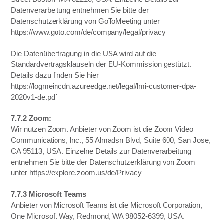
Datenverarbeitung entnehmen Sie bitte der
Datenschutzerklärung von GoToMeeting unter
https://www.goto.com/de/company/legal/privacy
Die Datenübertragung in die USA wird auf die
Standardvertragsklauseln der EU-Kommission gestützt.
Details dazu finden Sie hier
https://logmeincdn.azureedge.net/legal/lmi-customer-dpa-
2020v1-de.pdf
7.7.2 Zoom:
Wir nutzen Zoom. Anbieter von Zoom ist die Zoom Video
Communications, lnc., 55 Almadsn Blvd, Suite 600, San Jose,
CA 95113, USA. Einzelne Details zur Datenverarbeitung
entnehmen Sie bitte der Datenschutzerklärung von Zoom
unter https://explore.zoom.us/de/Privacy
7.7.3 Microsoft Teams
Anbieter von Microsoft Teams ist die Microsoft Corporation,
One Microsoft Way, Redmond, WA 98052-6399, USA.