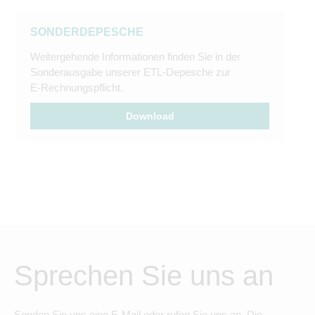
SONDERDEPESCHE
Weitergehende Informationen finden Sie in der
Sonderausgabe unserer ETL-Depesche zur
E-Rechnungspflicht.
Download
Sprechen Sie uns an
Senden Sie uns eine E-Mail oder rufen Sie uns an. Die