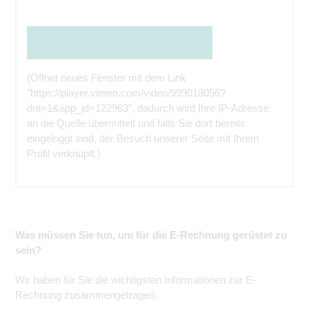
Den Inhalt direkt bei der Quelle ansehen
(Öffnet neues Fenster mit dem Link
"https://player.vimeo.com/video/999018056?
dnt=1&app_id=122963", dadurch wird Ihre IP-Adresse
an die Quelle übermittelt und falls Sie dort bereits
eingeloggt sind, der Besuch unserer Seite mit Ihrem
Profil verknüpft.)
Was müssen Sie tun, um für die E-Rechnung gerüstet zu
sein?
Wir haben für Sie die wichtigsten Informationen zur E-
Rechnung zusammengetragen.