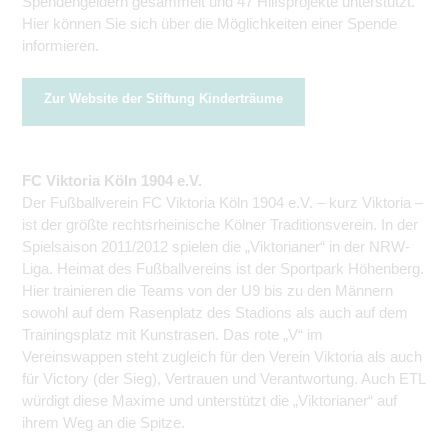
Spendengeldern gesammelt und 47 Hilfsprojekte unterstützt.
Hier können Sie sich über die Möglichkeiten einer Spende
informieren.
Zur Website der Stiftung Kinderträume
FC Viktoria Köln 1904 e.V.
Der Fußballverein FC Viktoria Köln 1904 e.V. – kurz Viktoria –
ist der größte rechtsrheinische Kölner Traditions­verein. In der
Spielsaison 2011/2012 spielen die „Viktorianer“ in der NRW-
Liga. Heimat des Fußballvereins ist der Sportpark Höhenberg.
Hier trainieren die Teams von der U9 bis zu den Männern
sowohl auf dem Rasenplatz des Stadions als auch auf dem
Trainingsplatz mit Kunstrasen. Das rote „V“ im
Vereinswappen steht zugleich für den Verein Viktoria als auch
für Victory (der Sieg), Vertrauen und Verantwortung. Auch ETL
würdigt diese Maxime und unterstützt die „Viktorianer“ auf
ihrem Weg an die Spitze.