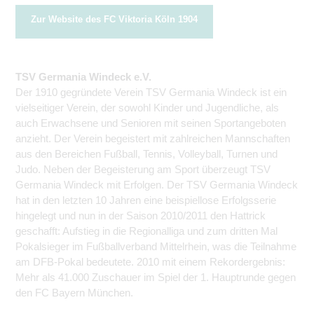
Zur Website des FC Viktoria Köln 1904
TSV Germania Windeck e.V.
Der 1910 gegründete Verein TSV Germania Windeck ist ein
vielseitiger Verein, der sowohl Kinder und Jugendliche, als
auch Erwachsene und Senioren mit seinen Sportangeboten
anzieht. Der Verein begeistert mit zahlreichen Mannschaften
aus den Bereichen Fußball, Tennis, Volleyball, Turnen und
Judo. Neben der Begeisterung am Sport überzeugt TSV
Germania Windeck mit Erfolgen. Der TSV Germania Windeck
hat in den letzten 10 Jahren eine beispiellose Erfolgsserie
hingelegt und nun in der Saison 2010/2011 den Hattrick
geschafft: Aufstieg in die Regionalliga und zum dritten Mal
Pokalsieger im Fußballverband Mittelrhein, was die Teilnahme
am DFB-Pokal bedeutete. 2010 mit einem Rekordergebnis:
Mehr als 41.000 Zuschauer im Spiel der 1. Hauptrunde gegen
den FC Bayern München.