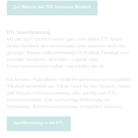
Zur Website des TSV Germania Windeck
ETL Sportförderung
Mit uns auch sportlich immer ganz vorn dabei! ETL fördert
deutschlandweit den Vereinssport, unter anderem auch mit
günstiger Mannschaftsbekleidung! Ob Fußball, Handball oder
sonstige Sportarten, ob Kinder-, Jugend- oder
Erwachsenenmannschaften – wir kleiden alle ein.
Ein Amateur-Fußballteam erhält beispielsweise ein komplettes
Trikotset bestehend aus Trikots (auch für den Torwart), Hosen
und Stutzen. Und das kostenlos oder günstig zum ETL-
Subventionspreis. Eine hochwertige Beflockung mit
Vereinslogo, Rückennummern usw. ist natürlich inklusive.
Sportförderung in der ETL