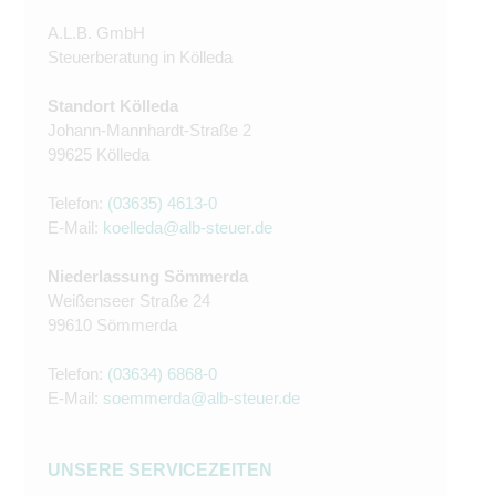
A.L.B. GmbH
Steuerberatung in Kölleda
Standort Kölleda
Johann-Mannhardt-Straße 2
99625 Kölleda
Telefon:
(03635) 4613-0
E-Mail:
koelleda@alb-steuer.de
Niederlassung Sömmerda
Weißenseer Straße 24
99610 Sömmerda
Telefon:
(03634) 6868-0
E-Mail:
soemmerda@alb-steuer.de
UNSERE SERVICEZEITEN