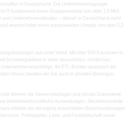
ellschaften in Deutschland. Die Unternehmensgruppe
und IT bundesweit einen Gruppenumsatz von über 1,5 Mrd.
fer und Unternehmensberater – überall in Deutschland mehr
 und erwirtschaftet einen europaweiten Umsatz von über 2,2
atungsleistungen aus einer Hand. Mit über 970 Kanzleien in
 fachübergreifend in allen steuerlichen, rechtlichen,
 Unternehmensnachfolge. Ihr ETL-Berater analysiert die
über hinaus beraten wir Sie auch in privaten Belangen.
ortal können sie Steuerunterlagen und private Dokumente
wie betriebswirtschaftliche Auswertungen, Steuerbescheide
naus erfüllen wir mit eigens entwickelten Branchenlösungen
nioren, Profisportler, Land- und Forstwirtschaft sowie