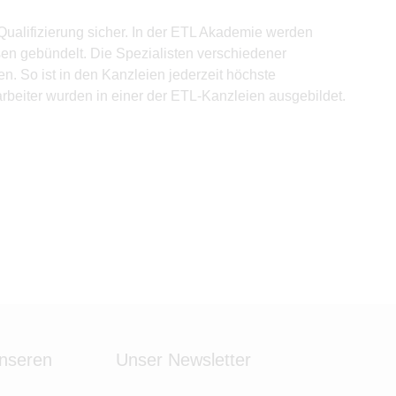
ualifizierung sicher. In der ETL Akademie werden
en gebündelt. Die Spezialisten verschiedener
. So ist in den Kanzleien jederzeit höchste
arbeiter wurden in einer der ETL-Kanzleien ausgebildet.
unseren
Unser Newsletter