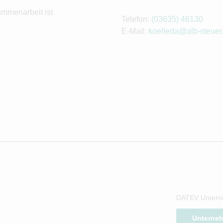
ammenarbeit ist
Telefon:
(03635) 46130
E-Mail:
koelleda@alb-steuer
DATEV Untern
Unterne