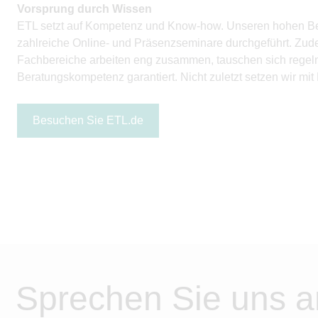
Vorsprung durch Wissen
ETL setzt auf Kompetenz und Know-how. Unseren hohen Bera
zahlreiche Online- und Präsenzseminare durchgeführt. Zud
Fachbereiche arbeiten eng zusammen, tauschen sich regelmäß
Beratungskompetenz garantiert. Nicht zuletzt setzen wir mit
Besuchen Sie ETL.de
Sprechen Sie uns a