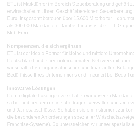
ETL ist Marktführer im Bereich Steuerberatung und gehört 
erwirtschaftet mit ihren Geschäftsbereichen Steuerberatun
Euro. Insgesamt betreuen über 15.600 Mitarbeiter – darunte
als 300.000 Mandanten. Darüber hinaus ist die ETL-Gruppe 
Mrd. Euro.
Kompetenzen, die sich ergänzen
ETL ist der ideale Partner für kleine und mittlere Unterne
Deutschland und einem internationalen Netzwerk mit über 1.
wirtschaftlichen, organisatorischen und finanziellen Bela
Bedürfnisse Ihres Unternehmens und integriert bei Bedarf g
Innovative Lösungen
Durch digitale Lösungen verschaffen wir unseren Mandante
sicher und bequem online übertragen, verwalten und archiv
und Jahresabschlüsse. So haben sie ein Instrument zur kom
die besonderen Anforderungen spezieller Wirtschaftszweige 
Franchise-Systeme). So unterstreichen wir unser spezialisi