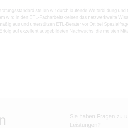
tungsstandard stellen wir durch laufende Weiterbildung und Q
em wird in den ETL-Facharbeitskreisen das netzwerkweite Wiss
ig aus und unterstützen ETL-Berater vor Ort bei Spezialfragen
 Erfolg auf exzellent ausgebildeten Nachwuchs: die meisten Mit
n
Sie haben Fragen zu 
Leistungen?